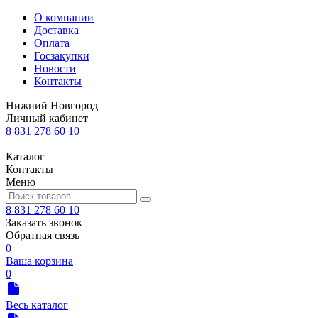
О компании
Доставка
Оплата
Госзакупки
Новости
Контакты
Нижний Новгород
Личный кабинет
8 831 278 60 10
Каталог
Контакты
Меню
8 831 278 60 10
Заказать звонок
Обратная связь
0
Ваша корзина
0
Весь каталог